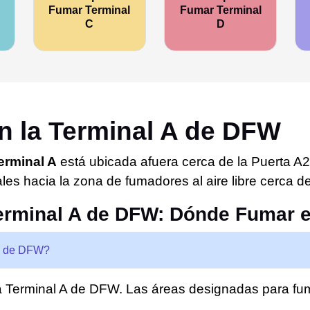
Fumar Terminal
Fumar Terminal
C
D
n la Terminal A de DFW
erminal A
está ubicada afuera cerca de la Puerta A2
es hacia la zona de fumadores al aire libre cerca de 
erminal A de DFW: Dónde Fumar e
 A de DFW?
la Terminal A de DFW. Las áreas designadas para fu