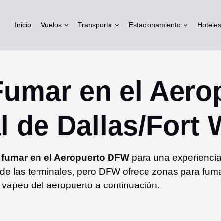
Inicio
Vuelos
Transporte
Estacionamiento
Hoteles
Fumar en el Aero
l de Dallas/Fort
 fumar en el Aeropuerto DFW
para una experiencia 
 de las terminales, pero DFW ofrece zonas para fumar
 vapeo del aeropuerto a continuación.