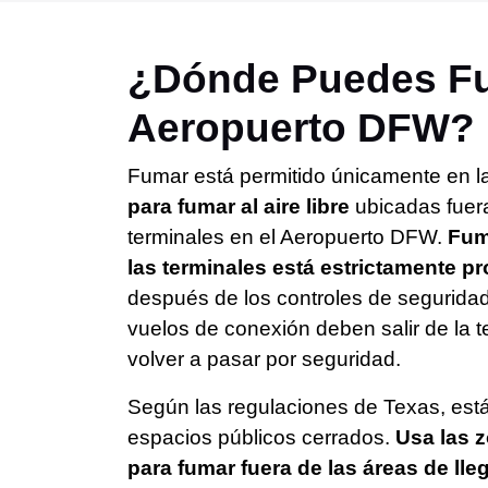
¿Dónde Puedes Fu
Aeropuerto DFW?
Fumar está permitido únicamente en 
para fumar al aire libre
ubicadas fuera
terminales en el Aeropuerto DFW.
Fum
las terminales está estrictamente p
después de los controles de segurida
vuelos de conexión deben salir de la t
volver a pasar por seguridad.
Según las regulaciones de Texas, está
espacios públicos cerrados.
Usa las 
para fumar fuera de las áreas de lle