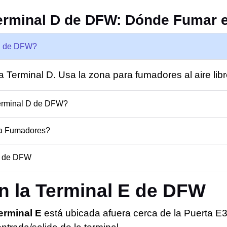
erminal D de DFW: Dónde Fumar e
 D de DFW?
a Terminal D. Usa la zona para fumadores al aire lib
erminal D de DFW?
ra Fumadores?
D de DFW
n la Terminal E de DFW
erminal E
está ubicada afuera cerca de la Puerta E3