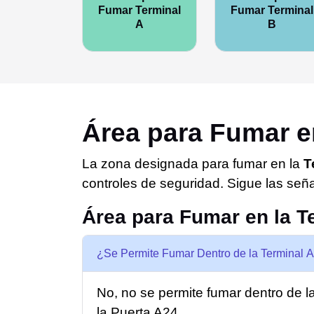
Fumar Terminal
Fumar Terminal
A
B
Área para Fumar e
La zona designada para fumar en la
T
controles de seguridad. Sigue las señal
Área para Fumar en la T
¿Se Permite Fumar Dentro de la Terminal
No, no se permite fumar dentro de 
la Puerta A24.