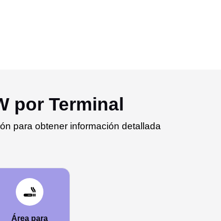
W por Terminal
ón para obtener información detallada
Área para