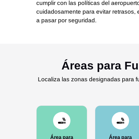
cumplir con las políticas del aeropuerto
cuidadosamente para evitar retrasos, 
a pasar por seguridad.
Áreas para Fu
Localiza las zonas designadas para f
Área para
Área para