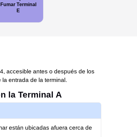
Fumar Terminal
E
4, accesible antes o después de los
la entrada de la terminal.
n la Terminal A
mar están ubicadas afuera cerca de