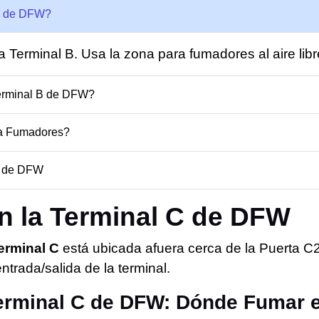
 B de DFW?
a Terminal B. Usa la zona para fumadores al aire lib
erminal B de DFW?
ra Fumadores?
B de DFW
n la Terminal C de DFW
erminal C
está ubicada afuera cerca de la Puerta C
ntrada/salida de la terminal.
erminal C de DFW: Dónde Fumar e