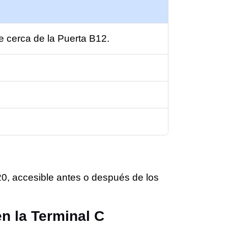
re cerca de la Puerta B12.
20, accesible antes o después de los
n la Terminal C