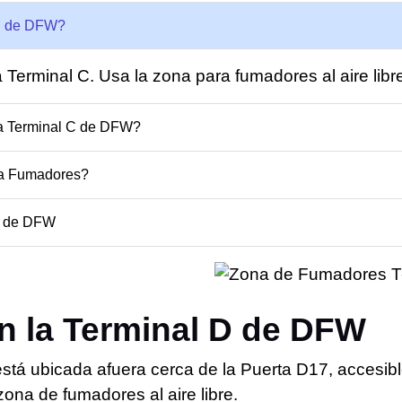
 C de DFW?
 Terminal C. Usa la zona para fumadores al aire libr
a Terminal C de DFW?
ra Fumadores?
C de DFW
n la Terminal D de DFW
stá ubicada afuera cerca de la Puerta D17, accesibl
zona de fumadores al aire libre.