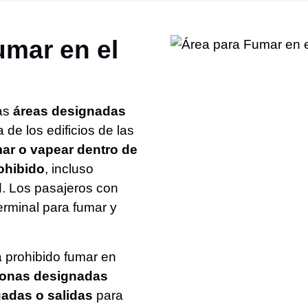
mar en el
las
áreas designadas
 de los edificios de las
ar o vapear dentro de
rohibido
, incluso
d. Los pasajeros con
erminal para fumar y
 prohibido fumar en
zonas designadas
gadas o salidas
para