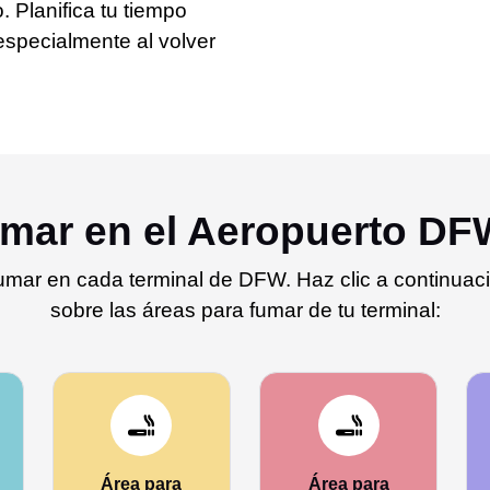
. Planifica tu tiempo
especialmente al volver
mar en el Aeropuerto DF
umar en cada terminal de DFW. Haz clic a continuaci
sobre las áreas para fumar de tu terminal:
Área para
Área para