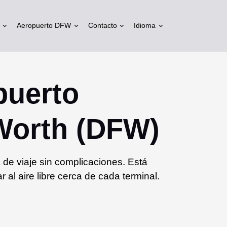
Aeropuerto DFW
Contacto
Idioma
puerto
 Worth (DFW)
de viaje sin complicaciones. Está
 al aire libre cerca de cada terminal.