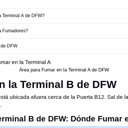
a Terminal A de DFW?
ra Fumadores?
A de DFW
Área para Fumar en la Terminal A de DFW
n la Terminal B de DFW
stá ubicada afuera cerca de la Puerta B12. Sal de la
.
erminal B de DFW: Dónde Fumar e